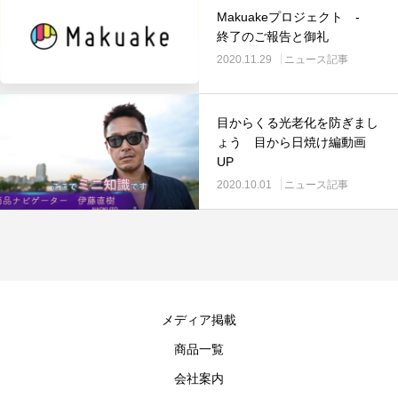
Makuakeプロジェクト -
終了のご報告と御礼
2020.11.29
ニュース記事
目からくる光老化を防ぎまし
ょう 目から日焼け編動画
UP
2020.10.01
ニュース記事
メディア掲載
商品一覧
会社案内