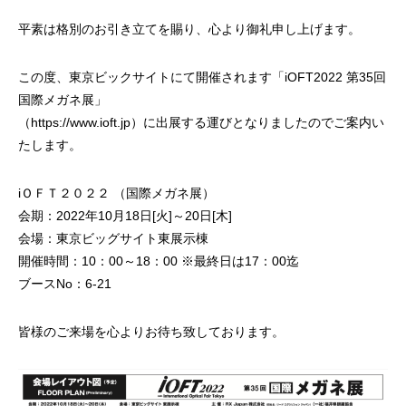
平素は格別のお引き立てを賜り、心より御礼申し上げます。
この度、東京ビックサイトにて開催されます「iOFT2022 第35回
国際メガネ展」
（
https://www.ioft.jp
）に出展する運びとなりましたのでご案内い
たします。
iＯＦＴ２０２２ （国際メガネ展）
会期：2022年10月18日[火]～20日[木]
会場：東京ビッグサイト東展示棟
開催時間：10：00～18：00 ※最終日は17：00迄
ブースNo：6-21
皆様のご来場を心よりお待ち致しております。