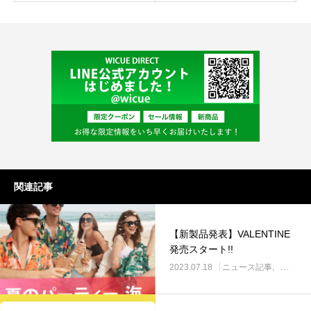
関連記事
【新製品発表】VALENTINE
発売スタート!!
2023.07.18
ニュース記事
製品関