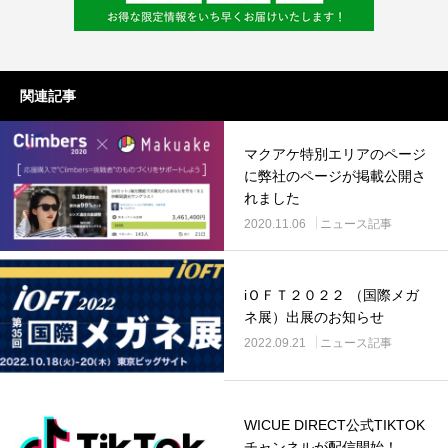
関連記事
マクアケ特別エリアのページ
に弊社のページが掲載公開さ
れました
2020.11.06
ニュース記事
iＯＦＴ２０２２ （国際メガ
ネ展）出展のお知らせ
2022.09.21
ニュース記事
WICUE DIRECT公式TIKTOK
チャンネルが配信開始！