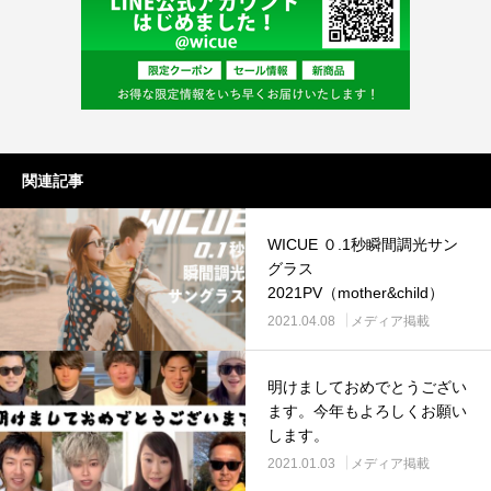
関連記事
WICUE ０.1秒瞬間調光サン
グラス
2021PV（mother&child）
2021.04.08
メディア掲載
明けましておめでとうござい
ます。今年もよろしくお願い
します。
2021.01.03
メディア掲載