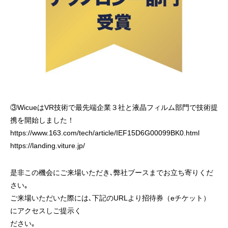
③WicueはVR技術で最先端企業３社と液晶フィルム部門で技術提
携を開始しました！
https://www.163.com/tech/article/IEF15D6G00099BK0.html
https://landing.viture.jp/
是非この機会にご来場いただき､弊社ブースまでお立ち寄りくだ
さい｡
ご来場いただいた際には､下記のURLより招待券（eチケット）
にアクセスしご提示く
ださい｡