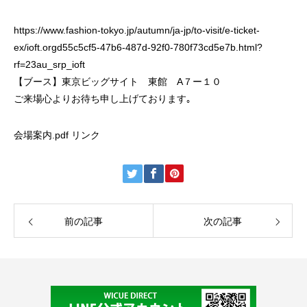
https://www.fashion-tokyo.jp/autumn/ja-jp/to-visit/e-ticket-
ex/ioft.orgd55c5cf5-47b6-487d-92f0-780f73cd5e7b.html?
rf=23au_srp_ioft
【ブース】東京ビッグサイト 東館 A７ー１０
ご来場心よりお待ち申し上げております｡
会場案内.pdf リンク
前の記事
次の記事