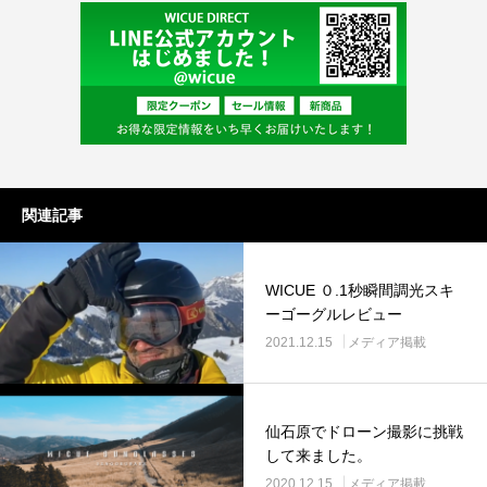
関連記事
WICUE ０.1秒瞬間調光スキ
ーゴーグルレビュー
2021.12.15
メディア掲載
仙石原でドローン撮影に挑戦
して来ました。
2020.12.15
メディア掲載