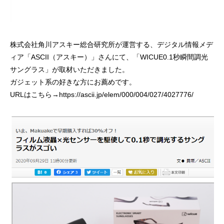
株式会社角川アスキー総合研究所が運営する、デジタル情報メデ
ィア「ASCII（アスキー）」さんにて、「WICUE0.1秒瞬間調光
サングラス」が取材いただきました。
ガジェット系の好きな方にお薦めです。
URLはこちら→
https://ascii.jp/elem/000/004/027/4027776/