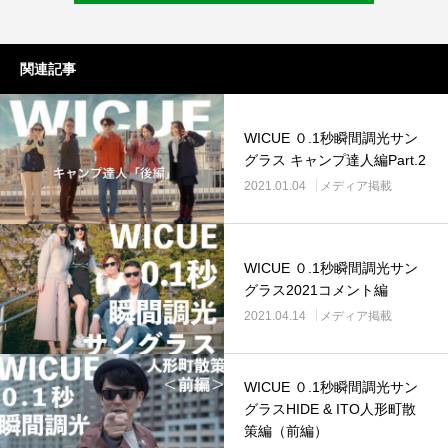
関連記事
WICUE ０.1秒瞬間調光サン
グラス キャンプ達人編Part.2
2021.01.04
メディア掲載
WICUE ０.1秒瞬間調光サン
グラス2021コメント編
2021.04.14
メディア掲載
WICUE ０.1秒瞬間調光サン
グラスHIDE & ITO人形町散
策編（前編）