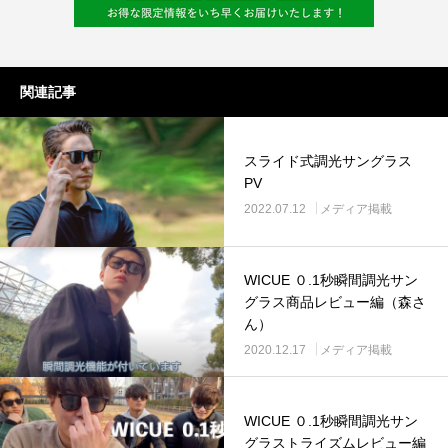
関連記事
スライド式調光サングラス
PV
2022.07.12
メディア掲載
WICUE ０.1秒瞬間調光サン
グラス商品レビュー編（森さ
ん）
2020.12.17
メディア掲載
WICUE ０.1秒瞬間調光サン
グラストライズムレビュー編