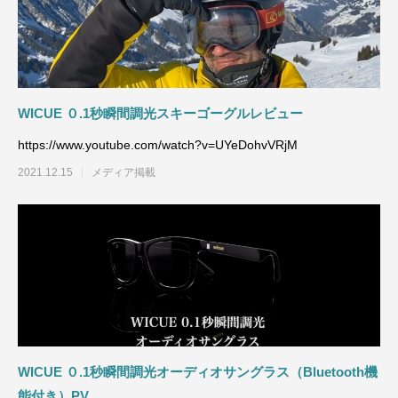
WICUE ０.1秒瞬間調光スキーゴーグルレビュー
https://www.youtube.com/watch?v=UYeDohvVRjM
2021.12.15
メディア掲載
WICUE ０.1秒瞬間調光オーディオサングラス（Bluetooth機
能付き）PV