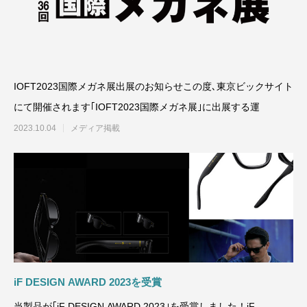
IOFT2023国際メガネ展出展のお知らせこの度､東京ビックサイト
にて開催されます｢IOFT2023国際メガネ展｣に出展する運
2023.10.04
メディア掲載
iF DESIGN AWARD 2023を受賞
当製品が｢iF DESIGN AWARD 2023｣を受賞しました！iF