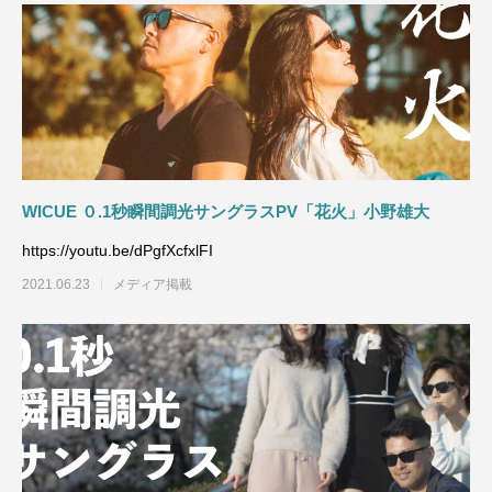
WICUE ０.1秒瞬間調光サングラスPV「花火」小野雄大
https://youtu.be/dPgfXcfxlFI
2021.06.23
メディア掲載