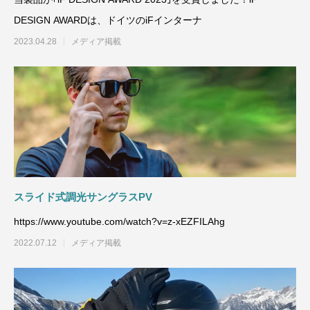
DESIGN AWARDは、ドイツのiFインターナ
2023.04.28
メディア掲載
スライド式調光サングラスPV
https://www.youtube.com/watch?v=z-xEZFILAhg
2022.07.12
メディア掲載