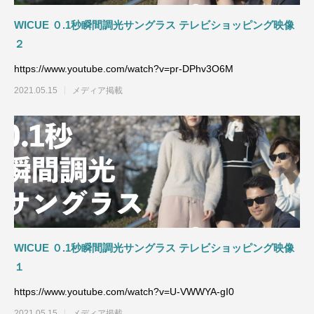
WICUE ０.1秒瞬間調光サングラス テレビショッピング映像
２
https://www.youtube.com/watch?v=pr-DPhv3O6M
2021.05.15
メディア掲載
WICUE ０.1秒瞬間調光サングラス テレビショッピング映像
１
https://www.youtube.com/watch?v=U-VWWYA-gI0
2021.05.15
メディア掲載