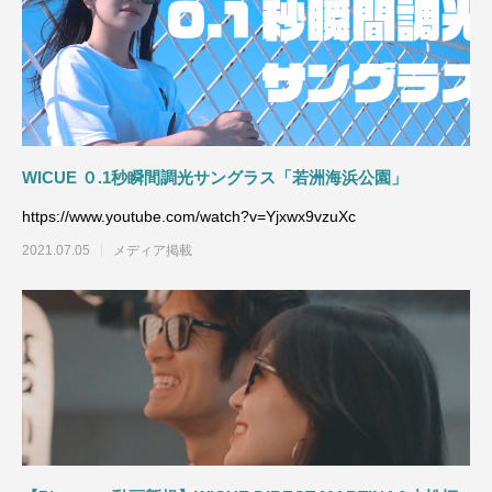
WICUE ０.1秒瞬間調光サングラス「若洲海浜公園」
https://www.youtube.com/watch?v=Yjxwx9vzuXc
2021.07.05
メディア掲載