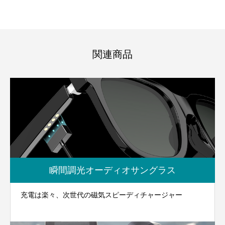
関連商品
瞬間調光オーディオサングラス
充電は楽々、次世代の磁気スピーディチャージャー