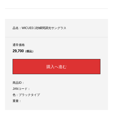
品名：WICUE0.1秒瞬間調光サングラス
通常価格
29,700
（税込）
購入へ進む
商品ID：
JANコード：
色：ブラックタイプ
重量：